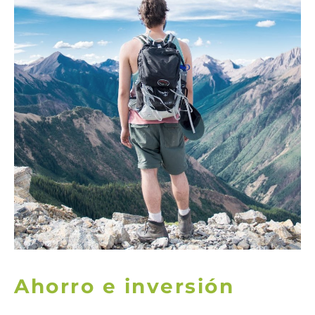
Ahorro e inversión