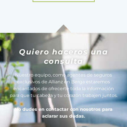
Quiero haceros una
consulta
Nuestro equipo, como agentes de seguros
exclusivos de Allianz en Berga estaremos
encantados de ofrecerte toda la información
para que tu cabeza y tu corazón trabajen juntos.
No dudes en contactar con nosotros para
aclarar sus dudas.