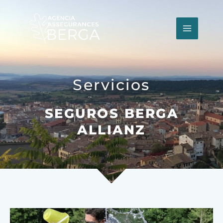
Ir
al
contenido
Servicios
SEGUROS BERGA
ALLIANZ