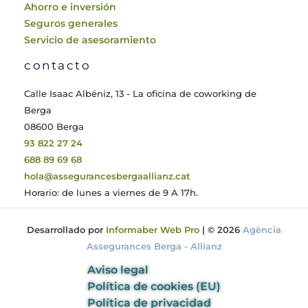
Ahorro e inversión
Seguros generales
Servicio de asesoramiento
contacto
Calle Isaac Albéniz, 13 - La oficina de coworking de
Berga
08600 Berga
93 822 27 24
688 89 69 68
hola@assegurancesbergaallianz.cat
Horario: de lunes a viernes de 9 A 17h.
Desarrollado por
Informaber Web Pro
| © 2026
Agència
Assegurances Berga - Allianz
Aviso legal
Política de cookies (EU)
Política de privacidad